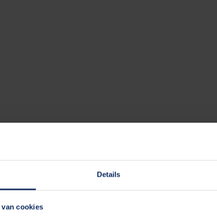
Details
 van cookies