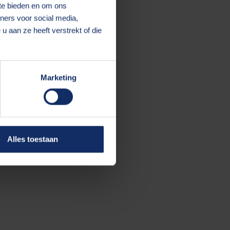
 te bieden en om ons
ners voor social media,
 aan ze heeft verstrekt of die
 more information).
Marketing
Alles toestaan