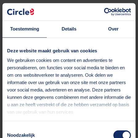
Toestemming
Details
Over
Deze website maakt gebruik van cookies
We gebruiken cookies om content en advertenties te
personaliseren, om functies voor social media te bieden en
om ons websiteverkeer te analyseren. Ook delen we
informatie over uw gebruik van onze site met onze partners
voor social media, adverteren en analyse. Deze partners
kunnen deze gegevens combineren met andere informatie die
u aan ze heeft verstrekt of die ze hebben verzameld op basis
van uw gebruik van hun services.
Toestemmingsselectie
Application error: a client-side exception has occurred (see the
Noodzakelijk