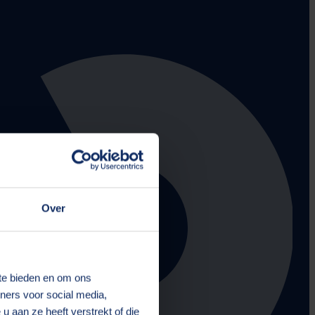
Over
 te bieden en om ons
ners voor social media,
 aan ze heeft verstrekt of die