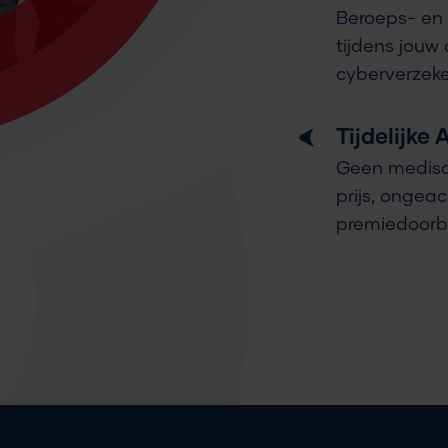
Beroeps- en 
tijdens jouw 
cyberverzeke
Tijdelijke
Geen medisch
prijs, ongeac
premiedoorbet