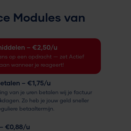
ce Modules van
middelen – €2,50/u
kans op een opdracht — zet Actief
aan wanneer je reageert!
etalen – €1,75/u
ng van je uren betalen wij je factuur
kdagen. Zo heb je jouw geld sneller
guliere betaaltermijn.
 – €0,88/u