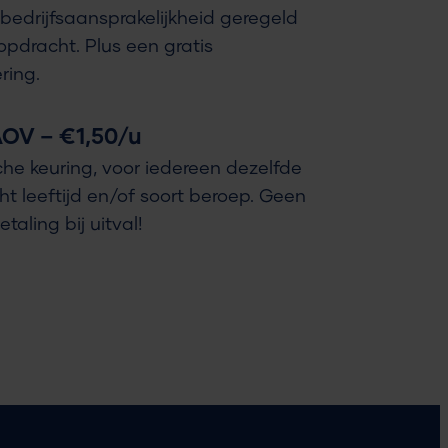
bedrijfsaansprakelijkheid geregeld
opdracht. Plus een gratis
ring.
 AOV – €1,50/u
e keuring, voor iedereen dezelfde
ht leeftijd en/of soort beroep. Geen
aling bij uitval!