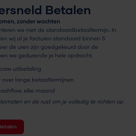
ersneld Betalen
nkomen, zonder wachten
eren we niet de standaardbetaaltermijn. In
en wij al je facturen standaard binnen 5
eer de uren zijn goedgekeurd door de
oen we gedurende je hele opdracht.
bare uitbetaling
over lange betaaltermijnen
 cashflow, elke maand
inkomsten en de rust om je volledig te richten op
Betalen