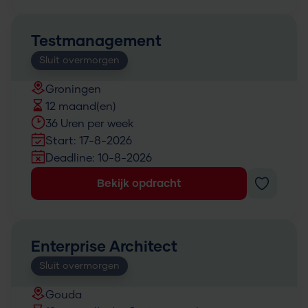
Testmanagement
Sluit overmorgen
Groningen
12 maand(en)
36 Uren per week
Start: 17-8-2026
Deadline: 10-8-2026
Bekijk opdracht
Enterprise Architect
Sluit overmorgen
Gouda