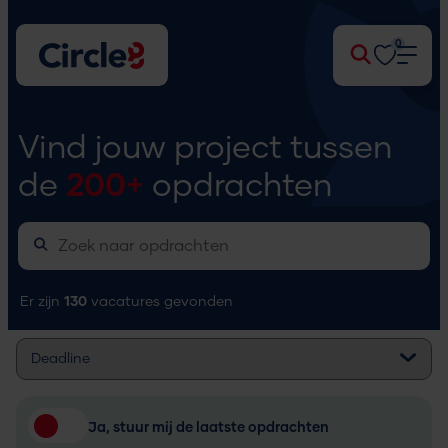
0
Zoek
Vind jouw project tussen
de
200+
opdrachten
Er zijn
130
vacatures gevonden
Ja, stuur mij de laatste opdrachten