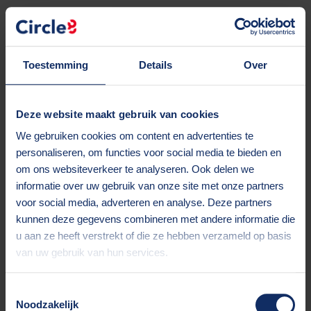
Toestemming
Details
Over
Deze website maakt gebruik van cookies
We gebruiken cookies om content en advertenties te
personaliseren, om functies voor social media te bieden en
om ons websiteverkeer te analyseren. Ook delen we
informatie over uw gebruik van onze site met onze partners
voor social media, adverteren en analyse. Deze partners
kunnen deze gegevens combineren met andere informatie die
u aan ze heeft verstrekt of die ze hebben verzameld op basis
van uw gebruik van hun services.
Toestemmingsselectie
Application error: a client-side exception has occurred (see the
Noodzakelijk