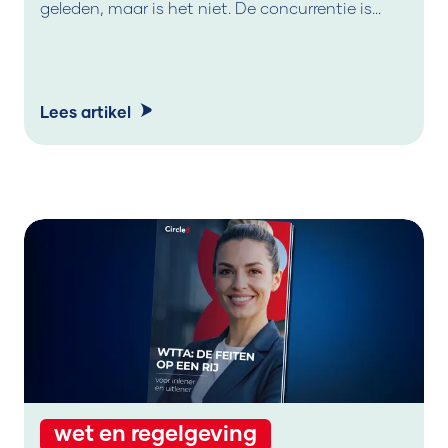
geleden, maar is het niet. De concurrentie is
verviervoudigd, tariefgroei is geen
vanzelfsprekendheid meer, en de markt beloont
steeds nadrukkelijker de professional die kiest in
plaats van volgt. Dit zijn de drie dingen die je nu
moet weten.
Lees artikel
wet en regelgeving