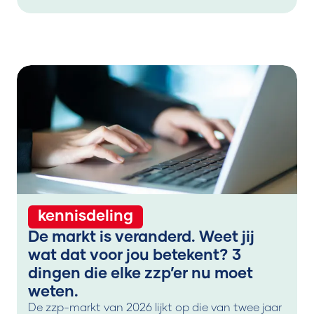
kennisdeling
De markt is veranderd. Weet jij
wat dat voor jou betekent? 3
dingen die elke zzp’er nu moet
weten.
De zzp-markt van 2026 lijkt op die van twee jaar