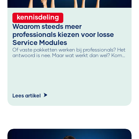
kennisdeling
Waarom steeds meer
professionals kiezen voor losse
Service Modules
Of vaste pakketten werken bij professionals? Het
antwoord is nee. Maar wat werkt dan wel? Kom
erachter waarom losse Service Modules voor jou
als professional interessant zijn.
Lees artikel