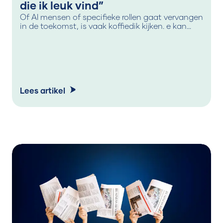
die ik leuk vind”
Of AI mensen of specifieke rollen gaat vervangen
in de toekomst, is vaak koffiedik kijken. e kan
slechts afgaan op wat er in de markt gezegd
wordt en dit verifiëren met wat er daadwerkelijk
gebeurt. En dat is precies waar dit artikel op
ingaat.
Lees artikel