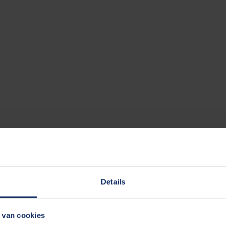
Details
 van cookies