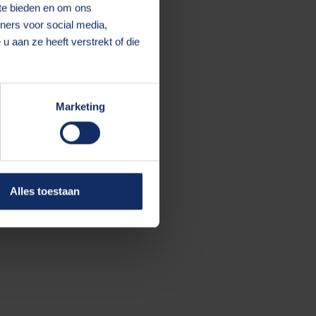
 te bieden en om ons
ners voor social media,
 aan ze heeft verstrekt of die
 more information).
Marketing
Alles toestaan